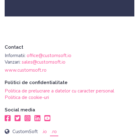
Contact
Informatii:
office@customsoft.io
Vanzari:
sales@customsoft.io
www.customsoft.ro
Politici de confidentialitate
Politica de prelucrare a datelor cu caracter personal
Politica de cookie-uri
Social media
Facebook
Twitter
Instagram
LinkedIn
Youtube
CustomSoft
.io
.ro