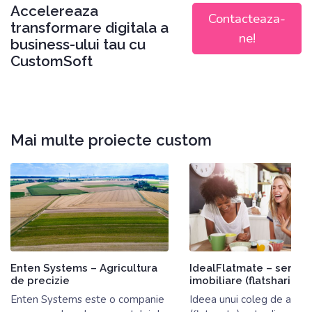
Accelereaza
Contacteaza-
transformare digitala a
ne!
business-ului tau cu
CustomSoft
Mai multe proiecte custom
Enten Systems – Agricultura
IdealFlatmate – servicii
de precizie
imobiliare (flatsharing)
Enten Systems este o companie
Ideea unui coleg de apar