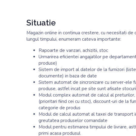
Situatie
Magazin online in continua crestere, cu necesitati de 
lungul timpului, enumeram cateva importante:
Rapoarte de vanzari, achizitii, stoc
Urmarirea eficientei angajatilor pe departamente
produse)
Sistem de import al datelor de la furnizori (liste
documente) in baza de date
Sistem automat de sincronizare cu server-ele fur
produse, astfel incat pe site sunt afisate stocuri
Modul complex automat de calcul al preturilor, c
(prioritari fiind cei cu stoc), discount-uri de la
categorie de produs
Modul de calcul automat al taxei de transport in
greutatea produselor comandate
Modul pentru estimarea timpului de livrare, astfe
primi acasa produsul