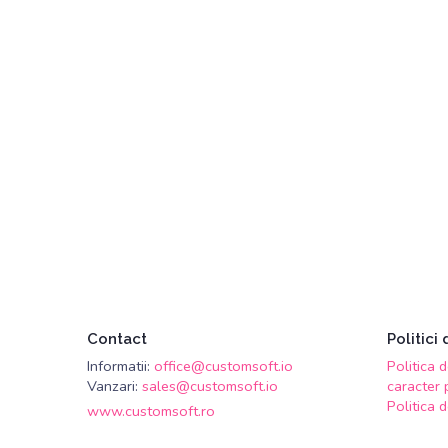
Contact
Politici
Informatii:
office@customsoft.io
Politica 
Vanzari:
sales@customsoft.io
caracter 
Politica 
www.customsoft.ro