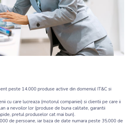
oment peste 14.000 produse active din domeniul IT&C si
nii cu care lucreaza (motorul companiei) si clientii pe care ii
an a nevoilor lor (produse de buna calitate, garantii
apide, pretul produselor cat mai bun).
 5.000 de persoane, iar baza de date numara peste 35.000 de