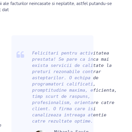
i ale facturilor neincasate si neplatite, astfel putandu-se
t dat
Felicitari pentru activitatea
prestata! Se pare ca inca mai
exista servicii de calitate la
preturi rezonabile contrar
asteptarilor. O echipa de
programatori calificati,
promptitudine maxima, eficienta,
timp scurt de raspuns,
profesionalism, orientare catre
client. O firma care isi
canalizeaza intreaga atentie
catre rezultate optime.
e