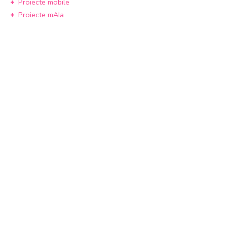
Proiecte mobile
Proiecte mAIa