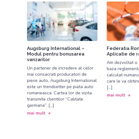
Augsburg International –
Federatia Ro
Modul pentru bonusarea
Aplicatie de 
vanzarilor
Am dezvoltat o a
Un partener de incredere al celor
baza reglementar
mai consacrati producatori de
calculat numaru
piese auto, Augsburg International
care le va obtine
este un trendsetter pe piata auto
[…]
romaneasca. Cartea lor de vizita
mai mult
transmite clientilor “Calitate
germana”. […]
mai mult