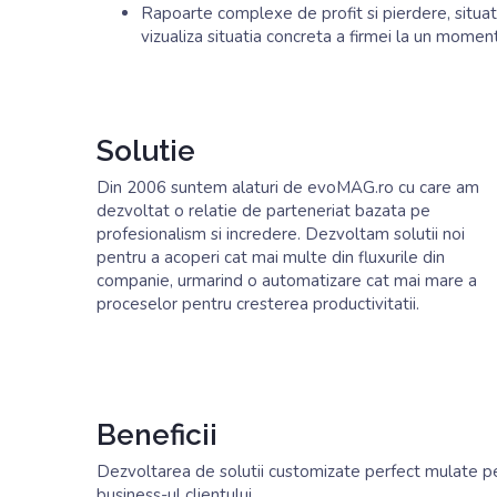
Rapoarte complexe de profit si pierdere, situati
vizualiza situatia concreta a firmei la un momen
Solutie
Din 2006 suntem alaturi de evoMAG.ro cu care am
dezvoltat o relatie de parteneriat bazata pe
profesionalism si incredere. Dezvoltam solutii noi
pentru a acoperi cat mai multe din fluxurile din
companie, urmarind o automatizare cat mai mare a
proceselor pentru cresterea productivitatii.
Beneficii
Dezvoltarea de solutii customizate perfect mulate p
business-ul clientului