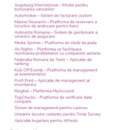
Augsburg International – Modul pentru 
bonusarea vanzarilor
Automotive – Sistem de facturare custom
Marine Research – Platforma de rezervare a 
locurilor de andocare pentru barci
Autovista Romania – Sistem de gestionare a 
cererilor de asigurare
Media Xprimm – Platforma de studii de piata
Air Rights – Platforma ce faciliteaza 
rezolvarea problemelor cu companiile aeriene
Federatia Romana de Tenis – Aplicatie de 
ranking
Kick Off Events – Platforma de management 
al evenimentelor
Profi Print – Aplicatie de management al 
inventarului
Ringhel – Platforma MyAccount
TopChecks – Platforma de verificare date 
companii
Sistem de management pentru cazinou
Urmarire dosare cadastru pentru Total Survey
Aplicatie bugetare pentru Alfredo