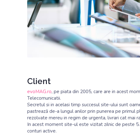
Client
evoMAG.ro
, pe piata din 2005, care are in acest m
Telecomunicatii.
Secretul si in acelasi timp succesul site-ului sunt oame
pastrează de-a lungul anilor prin punerea pe primul pl
rezolvate mereu in regim de urgenta, livrari cat mai r
In acest moment site-ul este vizitat zilnic de peste
conturi active.