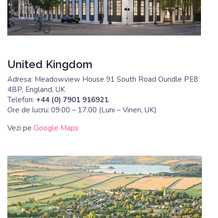
United Kingdom
Adresa: Meadowview House 91 South Road Oundle PE8
4BP, England, UK
Telefon:
+44 (0) 7901 916921
Ore de lucru: 09:00 – 17:00 (Luni – Vineri, UK)
Vezi pe
Google Maps