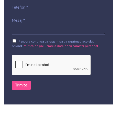
Pentru a continua va rugam sa va exprimati acordul
privind
Politica de prelucrare a datelor cu caracter personal
Trimite