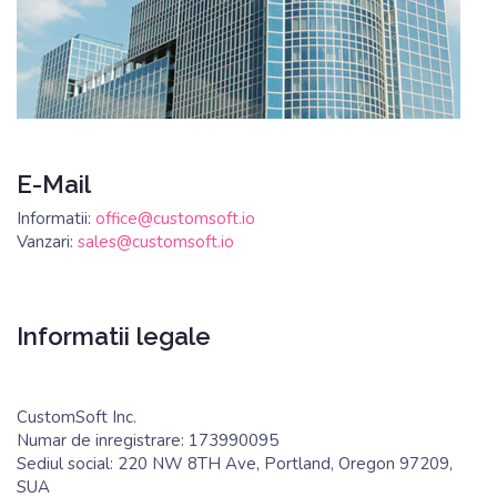
E-Mail
Informatii:
office@customsoft.io
Vanzari:
sales@customsoft.io
Informatii legale
CustomSoft Inc.
Numar de inregistrare: 173990095
Sediul social: 220 NW 8TH Ave, Portland, Oregon 97209,
SUA