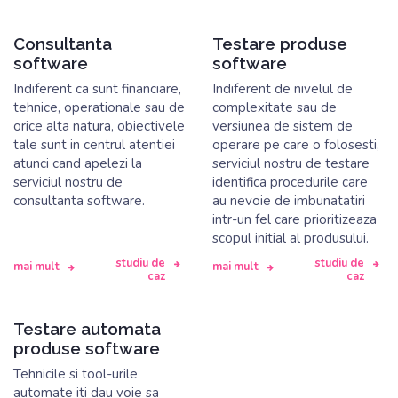
Consultanta
Testare produse
software
software
Indiferent ca sunt financiare,
Indiferent de nivelul de
tehnice, operationale sau de
complexitate sau de
orice alta natura, obiectivele
versiunea de sistem de
tale sunt in centrul atentiei
operare pe care o folosesti,
atunci cand apelezi la
serviciul nostru de testare
serviciul nostru de
identifica procedurile care
consultanta software.
au nevoie de imbunatatiri
intr-un fel care prioritizeaza
scopul initial al produsului.
studiu de
studiu de
mai mult
mai mult
caz
caz
Testare automata
produse software
Tehnicile si tool-urile
automate iti dau voie sa