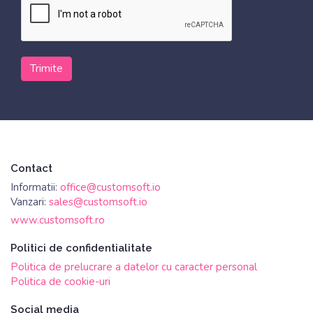
Trimite
Contact
Informatii:
office@customsoft.io
Vanzari:
sales@customsoft.io
www.customsoft.ro
Politici de confidentialitate
Politica de prelucrare a datelor cu caracter personal
Politica de cookie-uri
Social media