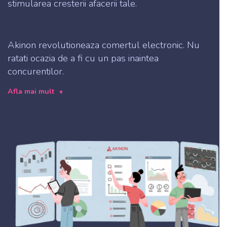
stimularea cresterii afacerii tale.
Akinon revolutioneaza comertul electronic. Nu
ratati ocazia de a fi cu un pas inaintea
concurentilor.
Afla mai mult