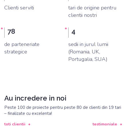
Clienti serviti
tari de origine pentru
clientii nostri
in tara & in afara
in expansiune
78
4
de parteneriate
sedii in jurul lumii
strategice
(Romania, UK,
Portugalia, SUA)
Au incredere in noi
Peste 100 de proiecte pentru peste 80 de clienti din 19 tari
– finalizate cu excelenta!
toti clientii
testimoniale