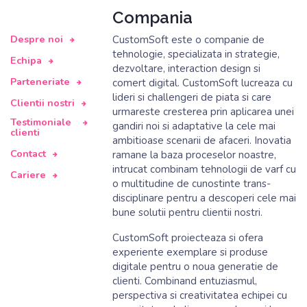
Compania
Despre noi
CustomSoft este o companie de
tehnologie, specializata in strategie,
Echipa
dezvoltare, interaction design si
Parteneriate
comert digital. CustomSoft lucreaza cu
lideri si challengeri de piata si care
Clientii nostri
urmareste cresterea prin aplicarea unei
Testimoniale
gandiri noi si adaptative la cele mai
clienti
ambitioase scenarii de afaceri. Inovatia
Contact
ramane la baza proceselor noastre,
intrucat combinam tehnologii de varf cu
Cariere
o multitudine de cunostinte trans-
disciplinare pentru a descoperi cele mai
bune solutii pentru clientii nostri.
CustomSoft proiecteaza si ofera
experiente exemplare si produse
digitale pentru o noua generatie de
clienti. Combinand entuziasmul,
perspectiva si creativitatea echipei cu