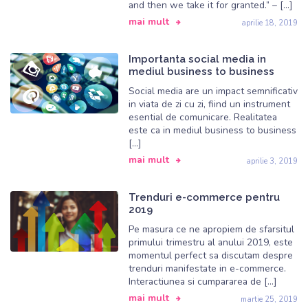
and then we take it for granted.” – […]
mai mult
aprilie 18, 2019
Importanta social media in
mediul business to business
Social media are un impact semnificativ
in viata de zi cu zi, fiind un instrument
esential de comunicare. Realitatea
este ca in mediul business to business
[…]
mai mult
aprilie 3, 2019
Trenduri e-commerce pentru
2019
Pe masura ce ne apropiem de sfarsitul
primului trimestru al anului 2019, este
momentul perfect sa discutam despre
trenduri manifestate in e-commerce.
Interactiunea si cumpararea de […]
mai mult
martie 25, 2019