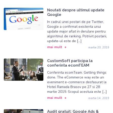
Noutati despre ultimul update
Google
In cadrul unei postari de pe Twitter,
Google a confirmat existenta unui
update major aflat in derulare pentru
algoritmul de ranking. Potrivit postarii,
update-ul este de […]
mai mult
martie 20, 2019
CustomSoft participa la
conferinta ecomTEAM
Conferinta ecomTeam. Getting things
done. The eCommerce way este un
eveniment e-commerce desfasurat la
Hotel Ramada Brasov pe 27 si 28
martie 2019. Scopul acestuia este […]
mai mult
martie 14, 2019
Audit gratuit: Google Ads &